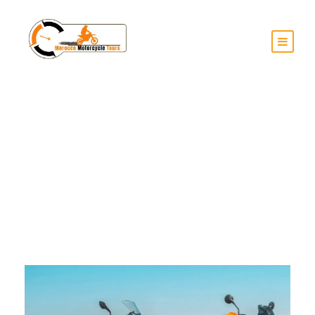
Month
septiembre 2025