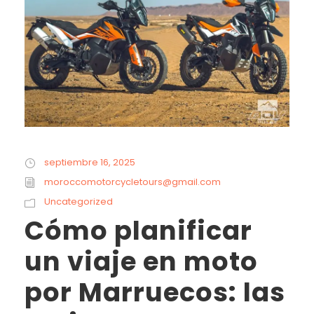
septiembre 16, 2025
moroccomotorcycletours@gmail.com
Uncategorized
Cómo planificar
un viaje en moto
por Marruecos: las