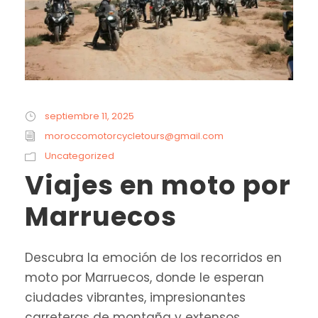
septiembre 11, 2025
moroccomotorcycletours@gmail.com
Uncategorized
Viajes en moto por
Marruecos
Descubra la emoción de los recorridos en
moto por Marruecos, donde le esperan
ciudades vibrantes, impresionantes
carreteras de montaña y extensos