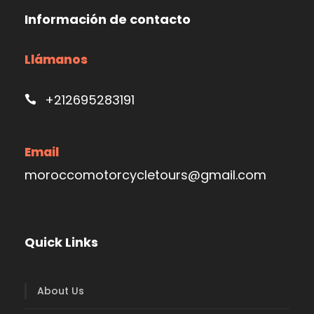
Información de contacto
Llámanos
+212695283191
Email
moroccomotorcycletours@gmail.com
Quick Links
About Us