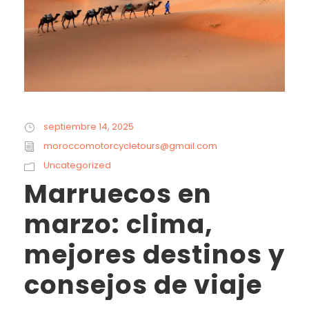
septiembre 14, 2025
moroccomotorcycletours@gmail.com
Uncategorized
Marruecos en
marzo: clima,
mejores destinos y
consejos de viaje