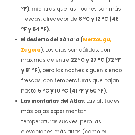
°F)
, mientras que las noches son más
frescas, alrededor de
8 °C y 12 °C (46
°F y 54 °F)
.
El desierto del Sáhara (
Merzouga,
Zagora
)
: Los días son cálidos, con
máximas de entre
22 °C y 27 °C (72 °F
y 81 °F)
, pero las noches siguen siendo
frescas, con temperaturas que bajan
hasta
5 °C y 10 °C (41 °F y 50 °F)
.
Las montañas del Atlas
: Las altitudes
más bajas experimentan
temperaturas suaves, pero las
elevaciones más altas (como el