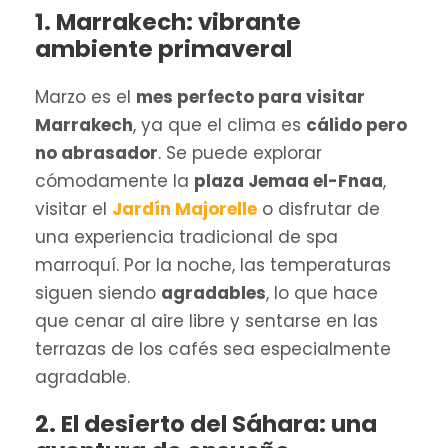
1. Marrakech: vibrante
ambiente primaveral
Marzo es el
mes perfecto para visitar
Marrakech
, ya que el clima es
cálido pero
no abrasador
. Se puede explorar
cómodamente la
plaza Jemaa el-Fnaa
,
visitar el
Jardín Majorelle
o disfrutar de
una experiencia tradicional de spa
marroquí. Por la noche, las temperaturas
siguen siendo
agradables
, lo que hace
que cenar al aire libre y sentarse en las
terrazas de los cafés sea especialmente
agradable.
2. El desierto del Sáhara: una