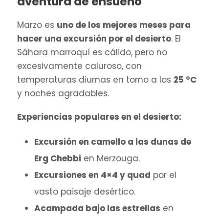
aventura de ensueño
Marzo es
uno de los mejores meses para
hacer una excursión por el desierto
. El
Sáhara marroquí es cálido, pero no
excesivamente caluroso, con
temperaturas diurnas en torno a los
25 °C
y noches agradables.
Experiencias populares en el desierto:
Excursión en camello a las dunas de
Erg Chebbi
en Merzouga.
Excursiones en 4×4 y quad
por el
vasto paisaje desértico.
Acampada bajo las estrellas
en