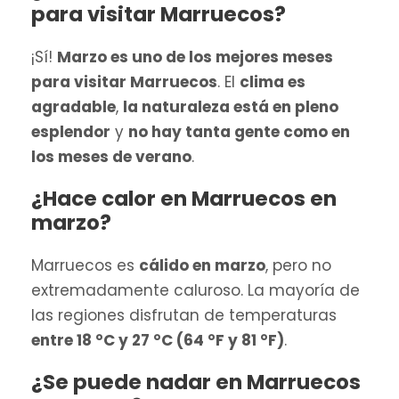
para visitar Marruecos?
¡Sí!
Marzo es uno de los mejores meses
para visitar Marruecos
. El
clima es
agradable
,
la naturaleza está en pleno
esplendor
y
no hay tanta gente como en
los meses de verano
.
¿Hace calor en Marruecos en
marzo?
Marruecos es
cálido en marzo
, pero no
extremadamente caluroso. La mayoría de
las regiones disfrutan de temperaturas
entre 18 °C y 27 °C (64 °F y 81 °F)
.
¿Se puede nadar en Marruecos