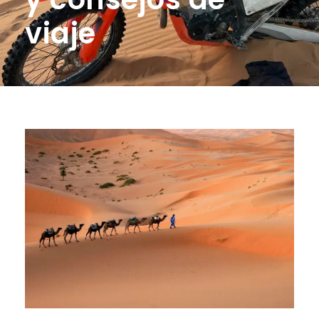
viaje