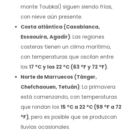
monte Toubkal) siguen siendo frías,
con nieve aún presente.
Costa atlántica (Casablanca,
Essaouira, Agadir)
: Las regiones
costeras tienen un clima marítimo,
con temperaturas que oscilan entre
los
17 °C y los 22 °C (63 °F y 72 °F)
.
Norte de Marruecos (Tánger,
Chefchaouen, Tetuán)
: La primavera
está comenzando, con temperaturas
que rondan los
15 °C a 22 °C (59 °F a 72
°F)
, pero es posible que se produzcan
lluvias ocasionales.