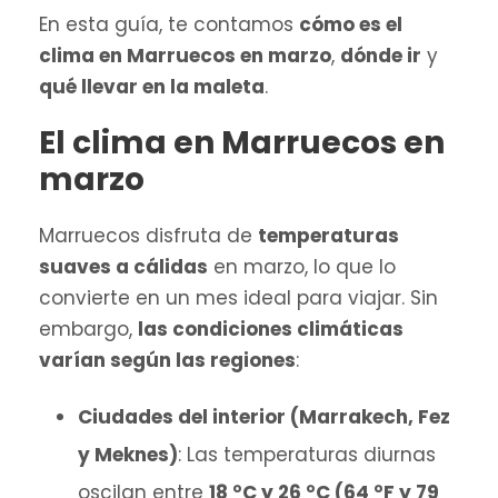
En esta guía, te contamos
cómo es el
clima en Marruecos en marzo
,
dónde ir
y
qué llevar en la maleta
.
El clima en Marruecos en
marzo
Marruecos disfruta de
temperaturas
suaves a cálidas
en marzo, lo que lo
convierte en un mes ideal para viajar. Sin
embargo,
las condiciones climáticas
varían según las regiones
:
Ciudades del interior (Marrakech, Fez
y Meknes)
: Las temperaturas diurnas
oscilan entre
18 °C y 26 °C (64 °F y 79