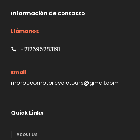
Información de contacto
Llámanos
+212695283191
Email
moroccomotorcycletours@gmail.com
Quick Links
About Us