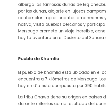
alberga las famosas dunas de Erg Chebbi,
por las dunas, alojarte en lujosos campam
contemplar impresionantes amaneceres y p
nativa, visita pueblos cercanos y partici
Merzouga promete un viaje increíble, conec
hoy tu aventura en el Desierto del Sahara 
Pueblo de Khamlia:
El pueblo de Khamlia está ubicado en el bo
encuentra a 7 kilómetros de Merzouga. L
hoy en día está compuesta por 390 habit
La tribu Gnawa tiene su origen en países d
durante milenios como resultado del comer