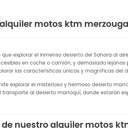
alquiler motos ktm merzoug
que explorar el inmenso desierto del Sahara al aire
accesibles en coche o camión, y demasiado lejanas
plorar las características únicas y magníficas del 
ite explorar el misterioso y hermoso desierto marr
l transporte al desierto marroquí, donde estarán e
 de nuestro alquiler motos 