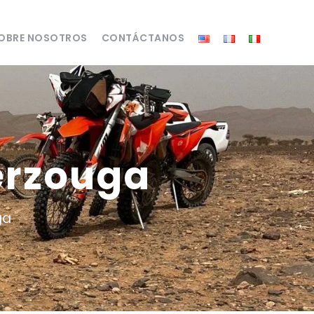
OBRE NOSOTROS
CONTÁCTANOS
erzouga
ga