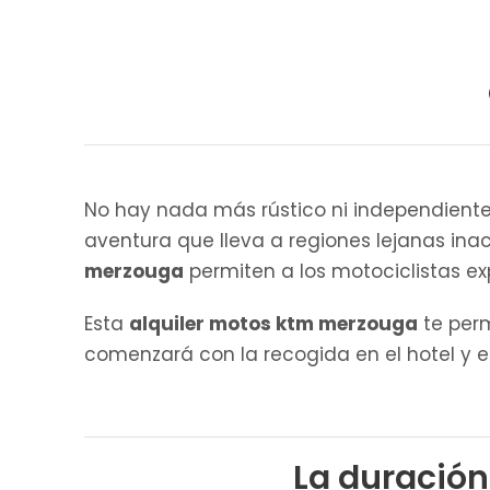
No hay nada más rústico ni independiente 
aventura que lleva a regiones lejanas in
merzouga
permiten a los motociclistas ex
Esta
alquiler motos ktm merzouga
te perm
comenzará con la recogida en el hotel y e
La duración