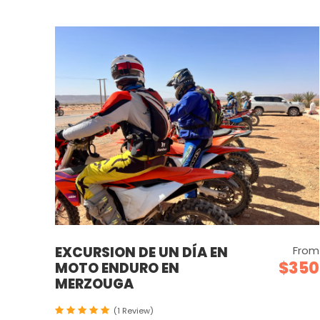
EXCURSION DE UN DÍA EN
From
$350
MOTO ENDURO EN
MERZOUGA
(1 Review)