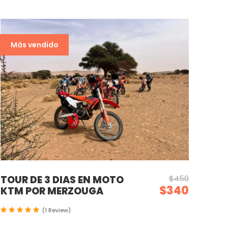
Más vendido
TOUR DE 3 DIAS EN MOTO
$450
$340
KTM POR MERZOUGA
(1 Review)