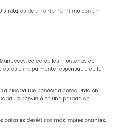
Disfrutarás de un entorno íntimo con un
e Marruecos, cerca de las montañas del
beres, es principalmente responsable de la
aa. La ciudad fue conocida como Draa en
udad. La convirtió en una parada de
os paisajes desérticos más impresionantes.