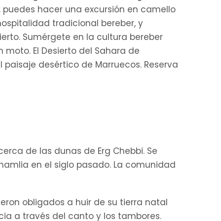
, puedes hacer una excursión en camello
spitalidad tradicional bereber, y
erto. Sumérgete en la cultura bereber
 moto. El Desierto del Sahara de
l paisaje desértico de Marruecos. Reserva
 cerca de las dunas de Erg Chebbi. Se
hamlia en el siglo pasado. La comunidad
eron obligados a huir de su tierra natal
ia a través del canto y los tambores.