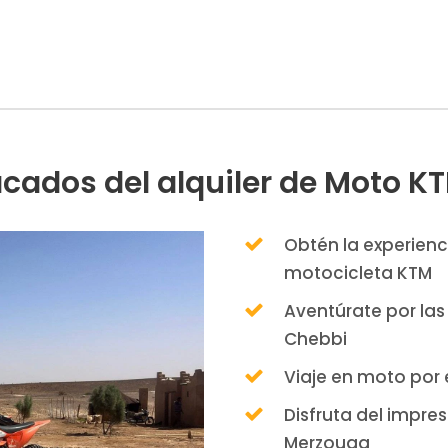
cados del alquiler de Moto K
Obtén la experienc
motocicleta KTM
Aventúrate por la
Chebbi
Viaje en moto por e
Disfruta del impre
Merzouga