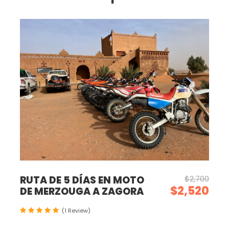
RUTA DE 5 DÍAS EN MOTO
$2,700
$2,520
DE MERZOUGA A ZAGORA
(1 Review)