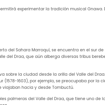
ermitirá experimentar la tradición musical Gnawa. 
rto del Sahara Marroquí, se encuentra en el sur d
Valle del Draa, que aún alberga diversas tribus bere
va sobre la ciudad desde la orilla del Valle del Dr
 (1578-1603), por ejemplo, se preocupaba por la ci
 viajaban hacia y desde Tombuctú.
les palmeras del Valle del Draa, que tiene uno de l