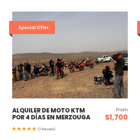
Special Offer
ALQUILER DE MOTO KTM
From
$1,700
POR 4 DÍAS EN MERZOUGA
(1 Review)