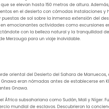
 que se elevan hasta 150 metros de altura. Además
entos en el desierto con cómodas instalaciones y ho
uestas de sol sobre la inmensa extensión del desi
pa en emocionantes actividades como excursiones en
tándote con la belleza natural y la tranquilidad de
de Merzouga para un viaje inolvidable.
rde oriental del Desierto del Sahara de Marruecos,
os Gnawa eran nómadas antes de establecerse en K
antes Gnawa.
el África subsahariana como Sudán, Mali y Níger. Fu
cio mundial de esclavos. Descubrieron la concienc