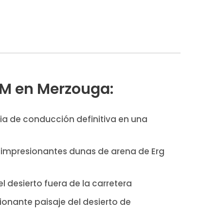
TM en Merzouga:
ia de conducción definitiva en una
s impresionantes dunas de arena de Erg
l desierto fuera de la carretera
sionante paisaje del desierto de