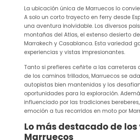
La ubicación única de Marruecos lo convier
A solo un corto trayecto en ferry desde E
una aventura inolvidable. Los diversos pai
montañas del Atlas, el extenso desierto d
Marrakech y Casablanca. Esta variedad ga
experiencias y vistas impresionantes.
Tanto si prefieres ceñirte a las carretera
de los caminos trillados, Marruecos se ada
autopistas bien mantenidas y los desafian
oportunidades para la exploración. Además, 
influenciado por las tradiciones bereberes
emoción a tus recorridos en moto por Mar
Lo más destacado de los 
Marruecos