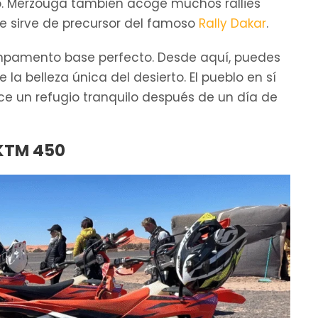
to. Merzouga también acoge muchos rallies
ue sirve de precursor del famoso
Rally Dakar
.
ampamento base perfecto. Desde aquí, puedes
 la belleza única del desierto. El pueblo en sí
ece un refugio tranquilo después de un día de
 KTM 450