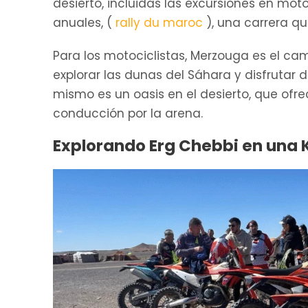
desierto, incluidas las excursiones en mo
anuales, (
rally du maroc
), una carrera q
Para los motociclistas, Merzouga es el c
explorar las dunas del Sáhara y disfrutar de
mismo es un oasis en el desierto, que ofr
conducción por la arena.
Explorando Erg Chebbi en una