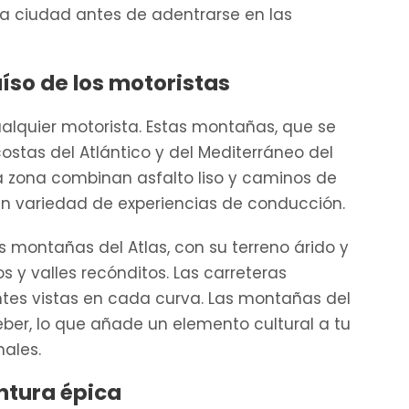
a ciudad antes de adentrarse en las
aíso de los motoristas
alquier motorista. Estas montañas, que se
costas del Atlántico y del Mediterráneo del
ta zona combinan asfalto liso y caminos de
an variedad de experiencias de conducción.
s montañas del Atlas, con su terreno árido y
 y valles recónditos. Las carreteras
ntes vistas en cada curva. Las montañas del
eber, lo que añade un elemento cultural a tu
nales.
entura épica