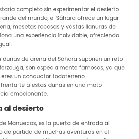
taría completo sin experimentar el desierto
grande del mundo, el Sáhara ofrece un lugar
ena, mesetas rocosas y vastas llanuras de
iona una experiencia inolvidable, ofreciendo
gual.
las dunas de arena del Sáhara suponen un reto
 Merzouga, son especialmente famosas, ya que
i eres un conductor todoterreno
nfrentarte a estas dunas en una moto
ncia emocionante.
 al desierto
de Marruecos, es la puerta de entrada al
nto de partida de muchas aventuras en el