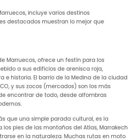
arruecos, incluye varios destinos
gares destacados muestran lo mejor que
 Marruecos, ofrece un festín para los
ebido a sus edificios de arenisca roja,
e historia. El barrio de la Medina de la ciudad
SCO, y sus zocos (mercados) son los más
de encontrar de todo, desde alfombras
odernos.
ás que una simple parada cultural, es la
a los pies de las montañas del Atlas, Marrakech
trarse en la naturaleza. Muchas rutas en moto