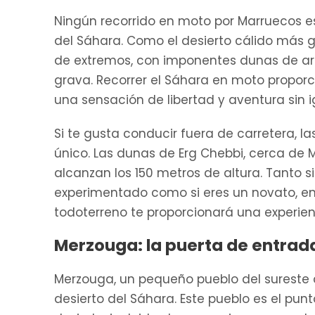
Ningún recorrido en moto por Marruecos es
del Sáhara. Como el desierto cálido más 
de extremos, con imponentes dunas de ar
grava. Recorrer el Sáhara en moto proporc
una sensación de libertad y aventura sin i
Si te gusta conducir fuera de carretera, 
único. Las dunas de Erg Chebbi, cerca de
alcanzan los 150 metros de altura. Tanto s
experimentado como si eres un novato, e
todoterreno te proporcionará una experie
Merzouga: la puerta de entrada
Merzouga, un pequeño pueblo del sureste 
desierto del Sáhara. Este pueblo es el pu