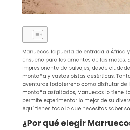
Marruecos, la puerta de entrada a África y
ensueño para los amantes de las motos. E
impresionante de paisajes, desde ciudades
montaña y vastas pistas desérticas. Tanto 
aventuras todoterreno como disfrutar de la
montaña asfaltados, Marruecos lo tiene tod
permite experimentar lo mejor de su diversi
Aquí tienes todo lo que necesitas saber so
¿Por qué elegir Marrueco