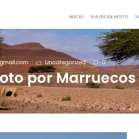
INICIO
VIAJES EN MOTO
S
gmail.com
Uncategorized
0
moto por Marruecos