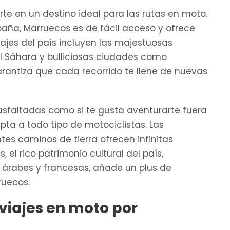
te en un destino ideal para las rutas en moto.
spaña, Marruecos es de fácil acceso y ofrece
sajes del país incluyen las majestuosas
el Sáhara y bulliciosas ciudades como
rantiza que cada recorrido te llene de nuevas
s asfaltadas como si te gusta aventurarte fuera
pta a todo tipo de motociclistas. Las
tes caminos de tierra ofrecen infinitas
el rico patrimonio cultural del país,
, árabes y francesas, añade un plus de
ruecos.
viajes en moto por