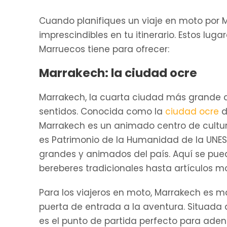
Cuando planifiques un viaje en moto por M
imprescindibles en tu itinerario. Estos lu
Marruecos tiene para ofrecer:
Marrakech: la ciudad ocre
Marrakech, la cuarta ciudad más grande de
sentidos. Conocida como la
ciudad ocre
d
Marrakech es un animado centro de cultura 
es Patrimonio de la Humanidad de la UNE
grandes y animados del país. Aquí se pue
bereberes tradicionales hasta artículos m
Para los viajeros en moto, Marrakech es m
puerta de entrada a la aventura. Situada 
es el punto de partida perfecto para aden