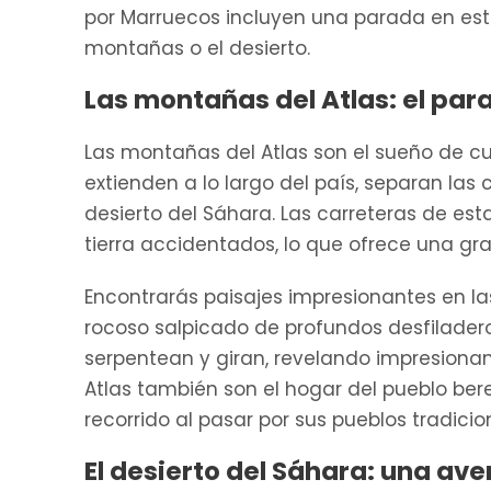
por Marruecos incluyen una parada en est
montañas o el desierto.
Las montañas del Atlas: el par
Las montañas del Atlas son el sueño de cu
extienden a lo largo del país, separan las 
desierto del Sáhara. Las carreteras de es
tierra accidentados, lo que ofrece una gr
Encontrarás paisajes impresionantes en la
rocoso salpicado de profundos desfiladeros
serpentean y giran, revelando impresiona
Atlas también son el hogar del pueblo ber
recorrido al pasar por sus pueblos tradicio
El desierto del Sáhara: una av