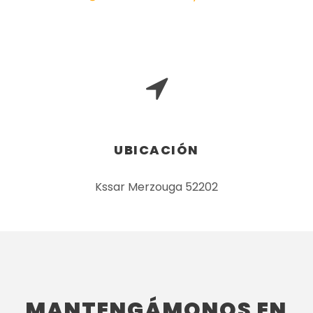
UBICACIÓN
Kssar Merzouga 52202
MANTENGÁMONOS EN