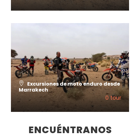
VIEW ALL TOURS
Excursiones de moto enduro desde
Marrakech
0 tour
VIEW ALL TOURS
ENCUÉNTRANOS