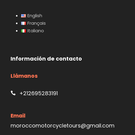
English
Français
Italiano
Información de contacto
Llámanos
+212695283191
Email
moroccomotorcycletours@gmail.com