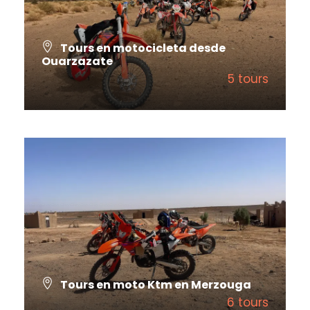
Tours en motocicleta desde
Ouarzazate
5 tours
VIEW ALL TOURS
Tours en moto Ktm en Merzouga
6 tours