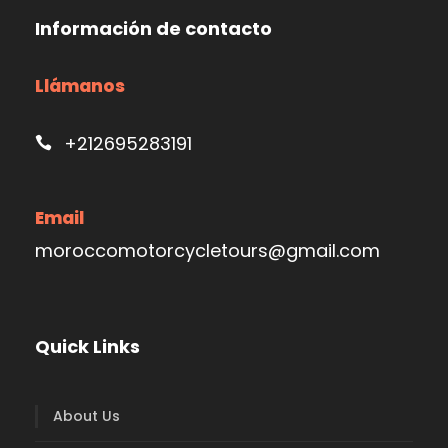
Información de contacto
Llámanos
+212695283191
Email
moroccomotorcycletours@gmail.com
Quick Links
About Us