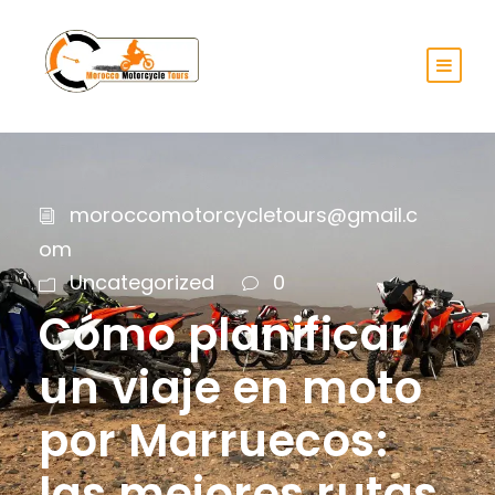
moroccomotorcycletours@gmail.c
om
Uncategorized
0
Cómo planificar
un viaje en moto
por Marruecos:
las mejores rutas