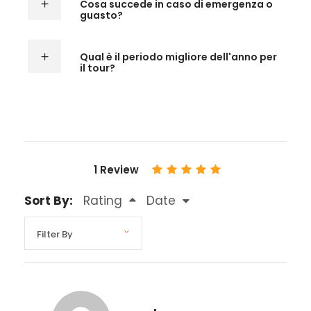
Cosa succede in caso di emergenza o
guasto?
Qual è il periodo migliore dell'anno per
il tour?
1 Review
Sort By:
Rating
Date