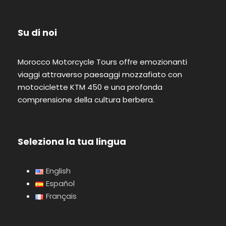
Su di noi
Morocco Motorcycle Tours offre emozionanti
viaggi attraverso paesaggi mozzafiato con
motociclette KTM 450 e una profonda
comprensione della cultura berbera.
Seleziona la tua lingua
English
Español
Français