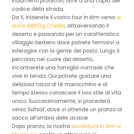
indumenti protettivi, oltre a una copia del
codice della strada.
Da lì, inizierete il vostro tour in ktm verso
le
dune dell’Erg Chebbi
, attraversando il
deserto e passando per un caratteristico
villaggio berbero dove potrete fermarvi a
interagire con la gente del posto. Lungo il
percorso, nel cuore del deserto,
incontrerete una famiglia nomade che
vive in tenda. Qui potrete gustare una
deliziosa tazza di tè marocchino e al
tempo stesso conoscere il loro stile di vita
unico. Successivamente, si procederà
verso Safsaf, dove vi attende un pranzo al
sacco all’ombra delle acacie.
Dopo pranzo, la nostra
avventura in ktm a