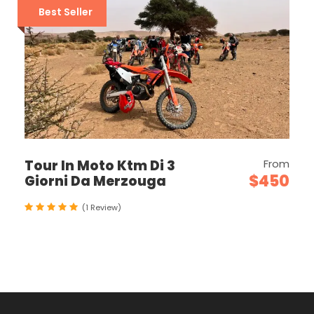
Best Seller
Tour In Moto Ktm Di 3
From
$450
Giorni Da Merzouga
(1 Review)