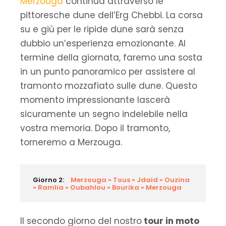
Merzouga
continua attraverso le
pittoresche dune dell’Erg Chebbi. La corsa
su e giù per le ripide dune sarà senza
dubbio un’esperienza emozionante. Al
termine della giornata, faremo una sosta
in un punto panoramico per assistere al
tramonto mozzafiato sulle dune. Questo
momento impressionante lascerà
sicuramente un segno indelebile nella
vostra memoria. Dopo il tramonto,
torneremo a Merzouga.
Giorno 2:
Merzouga » Tous » Jdaid » Ouzina
» Ramlia » Oubahlou » Bourika » Merzouga
Il secondo giorno del nostro
tour in moto