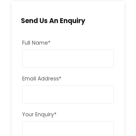
Send Us An Enquiry
Full Name
*
Email Address
*
Your Enquiry
*