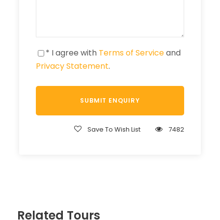
* I agree with
Terms of Service
and
Privacy Statement
.
Save To Wish List
7482
Related Tours