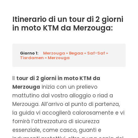
Itinerario di un tour di 2 giorni
in moto KTM da Merzouga:
Giorno 1:
Merzouga » Begaa » Saf-Saf »
Tisrdamen » Merzouga
Il
tour di 2 giorni in moto KTM da
Merzouga
inizia con un prelievo
mattutino dal vostro alloggio o riad a
Merzouga. All’arrivo al punto di partenza,
la guida vi accoglierà calorosamente e vi
fornirà l’attrezzatura di sicurezza
essenziale, come casco, guanti e