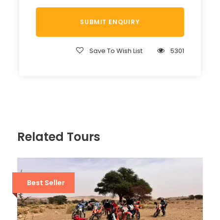
Save To Wish List
5301
Related Tours
Best Seller