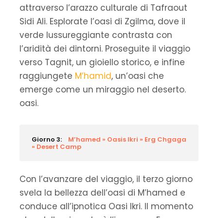
attraverso l’arazzo culturale di Tafraout
Sidi Ali. Esplorate l’oasi di Zgilma, dove il
verde lussureggiante contrasta con
l’aridità dei dintorni. Proseguite il viaggio
verso Tagnit, un gioiello storico, e infine
raggiungete
M’hamid
, un’oasi che
emerge come un miraggio nel deserto.
oasi.
Giorno 3:
M’hamed » Oasis Ikri » Erg Chgaga
» Desert Camp
Con l’avanzare del viaggio, il terzo giorno
svela la bellezza dell’oasi di M’hamed e
conduce all’ipnotica Oasi Ikri. Il momento