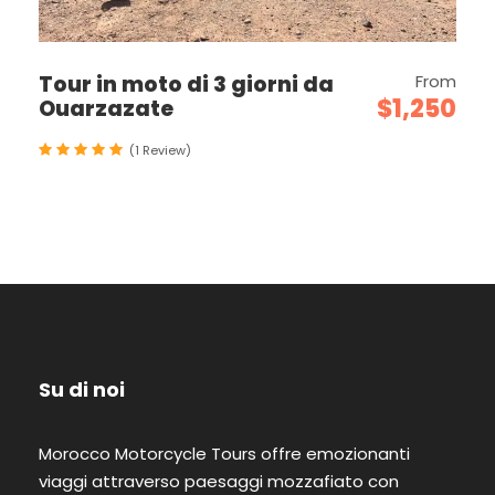
Tour in moto di 3 giorni da
From
$1,250
Ouarzazate
(1 Review)
Su di noi
Morocco Motorcycle Tours offre emozionanti
viaggi attraverso paesaggi mozzafiato con