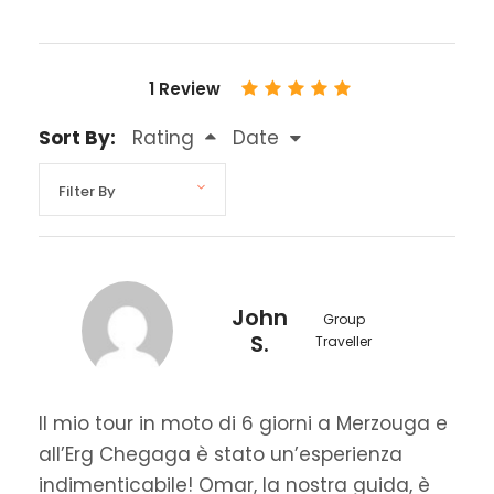
1 Review
Sort By:
Rating
Date
John
Group
S.
Traveller
Il mio tour in moto di 6 giorni a Merzouga e
all’Erg Chegaga è stato un’esperienza
indimenticabile! Omar, la nostra guida, è