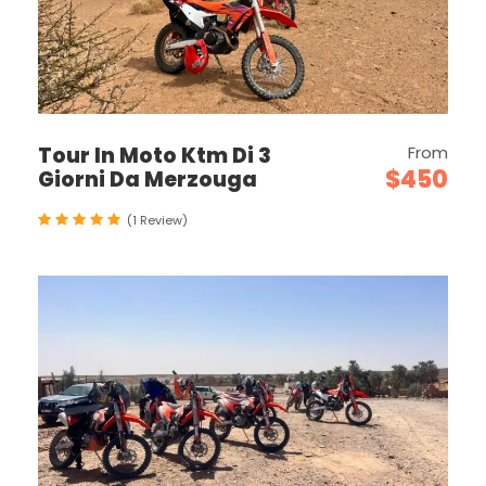
Tour In Moto Ktm Di 3
From
$450
Giorni Da Merzouga
(1 Review)