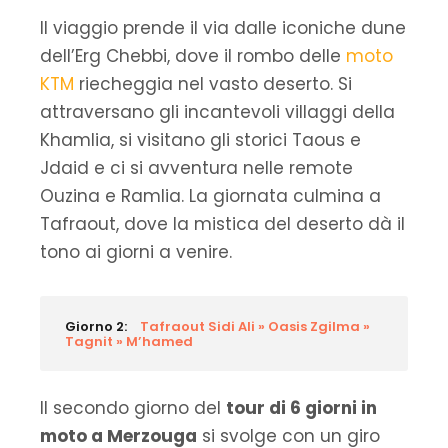
Il viaggio prende il via dalle iconiche dune
dell’Erg Chebbi, dove il rombo delle
moto
KTM
riecheggia nel vasto deserto. Si
attraversano gli incantevoli villaggi della
Khamlia, si visitano gli storici Taous e
Jdaid e ci si avventura nelle remote
Ouzina e Ramlia. La giornata culmina a
Tafraout, dove la mistica del deserto dà il
tono ai giorni a venire.
Giorno 2:
Tafraout Sidi Ali » Oasis Zgilma »
Tagnit » M’hamed
Il secondo giorno del
tour di 6 giorni in
moto a Merzouga
si svolge con un giro