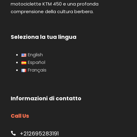
motociclette KTM 450 e una profonda
comprensione della cultura berbera.
Seleziona la tua lingua
English
Español
Français
Informazioni di contatto
Call Us
+212695283191