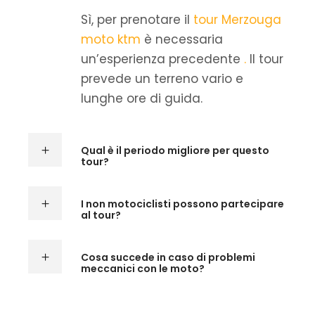
Sì, per prenotare il
tour Merzouga
moto ktm
è necessaria
un’esperienza precedente
.
Il tour
prevede un terreno vario e
lunghe ore di guida.
Qual è il periodo migliore per questo
tour?
I non motociclisti possono partecipare
al tour?
Cosa succede in caso di problemi
meccanici con le moto?