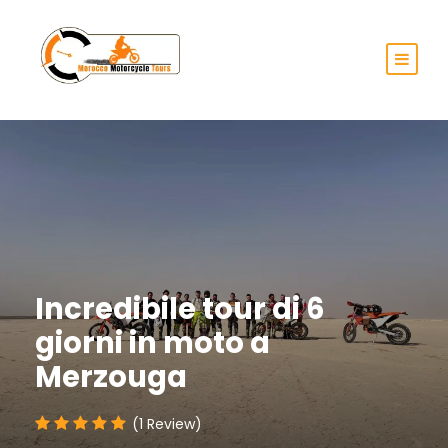
Incredibile tour di 6
giorni in moto a
Merzouga
(1 Review)