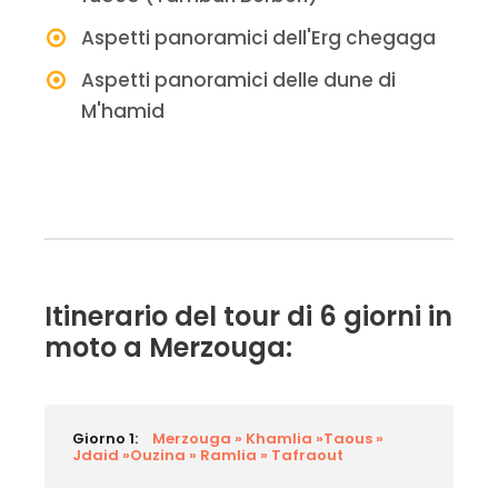
Aspetti panoramici dell'Erg chegaga
Aspetti panoramici delle dune di
M'hamid
Itinerario del tour di 6 giorni in
moto a Merzouga:
Giorno 1:
Merzouga » Khamlia »Taous »
Jdaid »Ouzina » Ramlia » Tafraout