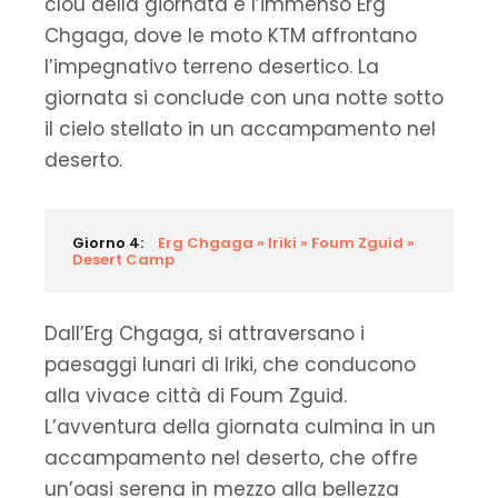
clou della giornata è l’immenso Erg
Chgaga, dove le moto KTM affrontano
l’impegnativo terreno desertico. La
giornata si conclude con una notte sotto
il cielo stellato in un accampamento nel
deserto.
Giorno 4:
Erg Chgaga » Iriki » Foum Zguid »
Desert Camp
Dall’Erg Chgaga, si attraversano i
paesaggi lunari di Iriki, che conducono
alla vivace città di Foum Zguid.
L’avventura della giornata culmina in un
accampamento nel deserto, che offre
un’oasi serena in mezzo alla bellezza