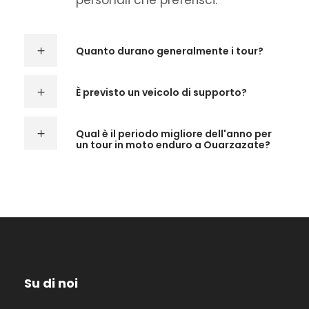
personali che preferisci.
Quanto durano generalmente i tour?
È previsto un veicolo di supporto?
Qual è il periodo migliore dell'anno per
un tour in moto enduro a Ouarzazate?
Su di noi