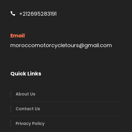
+212695283191
Email
moroccomotorcycletours@gmail.com
Quick Links
About Us
Contact Us
Privacy Policy