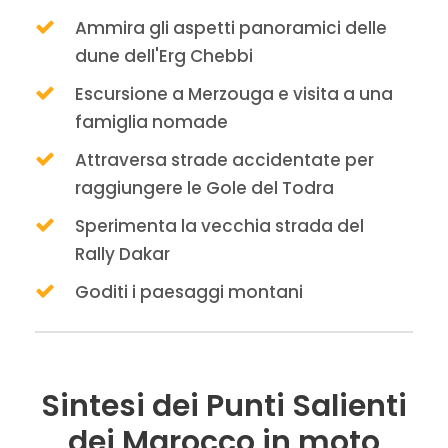
Ammira gli aspetti panoramici delle
dune dell'Erg Chebbi
Escursione a Merzouga e visita a una
famiglia nomade
Attraversa strade accidentate per
raggiungere le Gole del Todra
Sperimenta la vecchia strada del
Rally Dakar
Goditi i paesaggi montani
Sintesi dei Punti Salienti
dei Marocco in moto