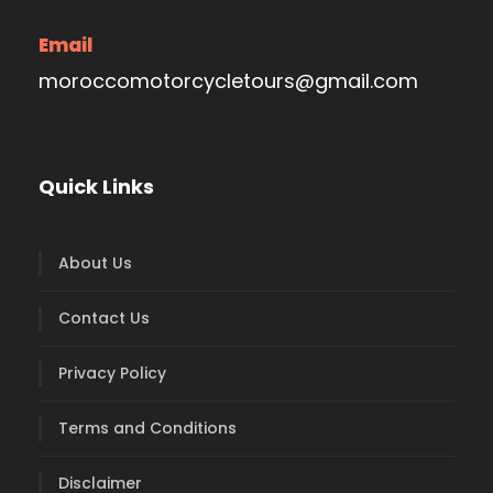
Email
moroccomotorcycletours@gmail.com
Quick Links
About Us
Contact Us
Privacy Policy
Terms and Conditions
Disclaimer