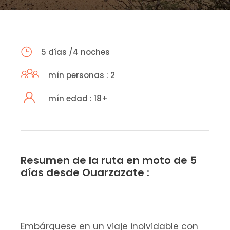
5 días /4 noches
mín personas : 2
mín edad : 18+
Resumen de la ruta en moto de 5
días desde Ouarzazate :
Embárquese en un viaje inolvidable con