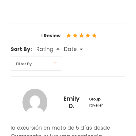
1 Review
Sort By:
Rating
Date
Emily
Group
D.
Traveller
la excursión en moto de 5 días desde