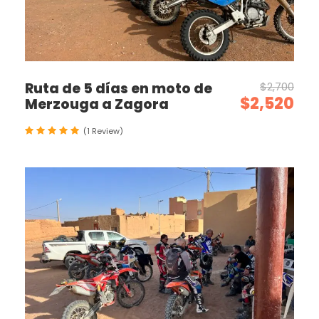
Ruta de 5 días en moto de
$2,700
$2,520
Merzouga a Zagora
(1 Review)