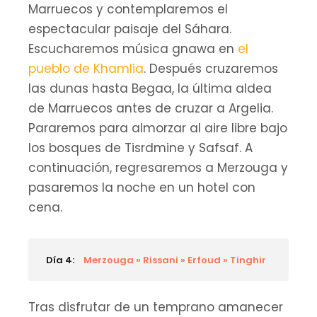
Marruecos y contemplaremos el
espectacular paisaje del Sáhara.
Escucharemos música gnawa en
el
pueblo de Khamlia
. Después cruzaremos
las dunas hasta Begaa, la última aldea
de Marruecos antes de cruzar a Argelia.
Pararemos para almorzar al aire libre bajo
los bosques de Tisrdmine y Safsaf. A
continuación, regresaremos a Merzouga y
pasaremos la noche en un hotel con
cena.
Día 4:
Merzouga » Rissani » Erfoud » Tinghir
Tras disfrutar de un temprano amanecer