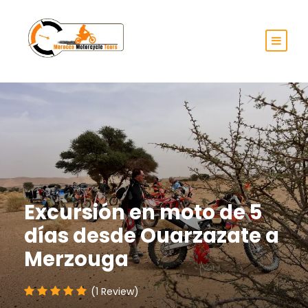
Excursión en moto de 5
días desde Ouarzazate a
Merzouga
(1 Review)