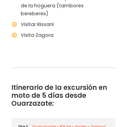
de la hoguera (tambores
bereberes)
Visitar Rissani
Visita Zagora
Itinerario de la excursión en
moto de 5 días desde
Ouarzazate:
Día 1:
Ouarzazate » N'Kob » Agdez » Zagora