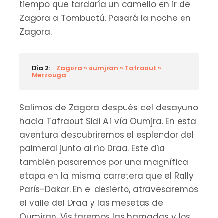
tiempo que tardaría un camello en ir de
Zagora a Tombuctú. Pasará la noche en
Zagora.
Día 2:
Zagora » oumjran » Tafraout »
Merzouga
Salimos de Zagora después del desayuno
hacia Tafraout Sidi Ali vía Oumjra. En esta
aventura descubriremos el esplendor del
palmeral junto al río Draa. Este día
también pasaremos por una magnífica
etapa en la misma carretera que el Rally
París-Dakar. En el desierto, atravesaremos
el valle del Draa y las mesetas de
Oumjran. Visitaremos las hamadas y los