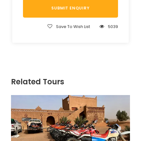
Save To Wish List
5039
Related Tours