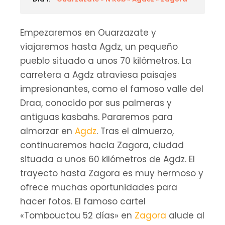
Empezaremos en Ouarzazate y
viajaremos hasta Agdz, un pequeño
pueblo situado a unos 70 kilómetros. La
carretera a Agdz atraviesa paisajes
impresionantes, como el famoso valle del
Draa, conocido por sus palmeras y
antiguas kasbahs. Pararemos para
almorzar en
Agdz
. Tras el almuerzo,
continuaremos hacia Zagora, ciudad
situada a unos 60 kilómetros de Agdz. El
trayecto hasta Zagora es muy hermoso y
ofrece muchas oportunidades para
hacer fotos. El famoso cartel
«Tombouctou 52 días» en
Zagora
alude al