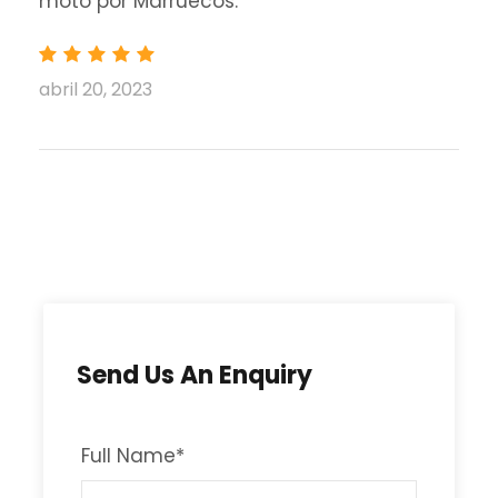
moto por Marruecos.
abril 20, 2023
Send Us An Enquiry
Full Name
*