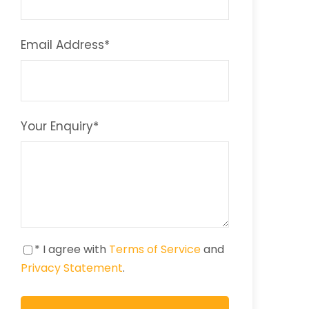
Email Address
*
Your Enquiry
*
* I agree with
Terms of Service
and
Privacy Statement
.