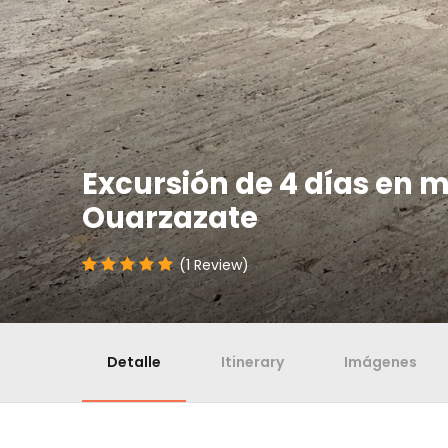
Excursión de 4 días en 
Ouarzazate
(1 Review)
Detalle
Itinerary
Imágenes