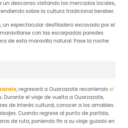
e un descanso visitando los mercados locales,
ndiendo sobre la cultura tradicional bereber.
a, un espectacular desfiladero excavado por el
ío, maravillarse con las escarpadas paredes
era de esta maravilla natural. Pase la noche
rzazate
, regresará a Ouarzazate recorriendo
el
. Durante el viaje de vuelta a Ouarzazate,
ares de interés cultural, conocer a los amables
aisajes. Cuando regrese al punto de partida,
os de ruta, poniendo fin a su viaje guiado en