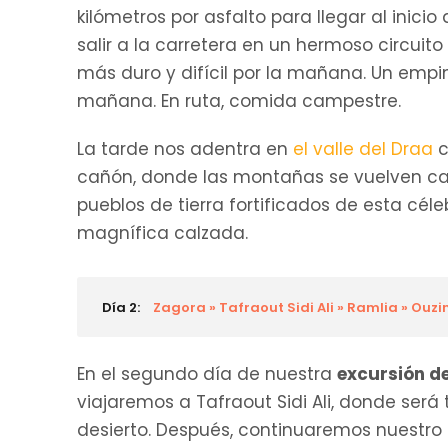
kilómetros por asfalto para llegar al inic
salir a la carretera en un hermoso circui
más duro y difícil por la mañana. Un empi
mañana. En ruta, comida campestre.
La tarde nos adentra en
el valle del Draa
c
cañón, donde las montañas se vuelven cad
pueblos de tierra fortificados de esta cé
magnífica calzada.
Día 2:
Zagora » Tafraout Sidi Ali » Ramlia » Ouz
En el segundo día de nuestra
excursión d
viajaremos a Tafraout Sidi Ali, donde será 
desierto. Después, continuaremos nuestro 