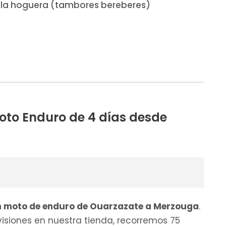
 la hoguera (tambores bereberes)
moto Enduro de 4 días desde
en moto de enduro de Ouarzazate a Merzouga
.
isiones en nuestra tienda, recorremos 75