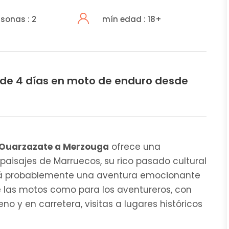
sonas : 2
mín edad : 18+
n de 4 días en moto de enduro desde
e Ouarzazate a Merzouga
ofrece una
 paisajes de Marruecos, su rico pasado cultural
 será probablemente una aventura emocionante
de las motos como para los aventureros, con
 y en carretera, visitas a lugares históricos