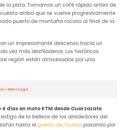
io de la pista. Tomamos un café rápido antes de
to cuesta arriba que se vuelve progresivamente
nado puerto de montaña rocoso al final de la
on un impresionante descenso hacia un
a vez más desfiladeros. Los históricos
lebre región están atravesados por una
ina » Merzouga
e 4 días en moto KTM desde Ouarzazate
,
testigo de la belleza de los alrededores del
safari hasta el
pueblo de Ouzina
pasando por