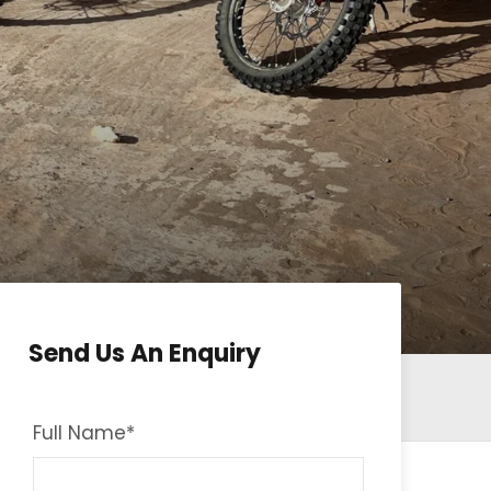
Send Us An Enquiry
Full Name
*