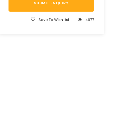
Save To Wish List
4977