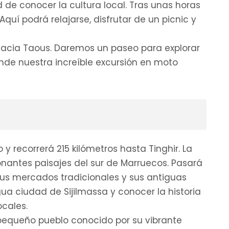
 de conocer la cultura local. Tras unas horas
quí podrá relajarse, disfrutar de un picnic y
 hacia Taous. Daremos un paseo para explorar
onde nuestra increíble excursión en moto
 recorrerá 215 kilómetros hasta Tinghir. La
ionantes paisajes del sur de Marruecos. Pasará
us mercados tradicionales y sus antiguas
igua ciudad de Sijilmassa y conocer la historia
ocales.
 pequeño pueblo conocido por su vibrante