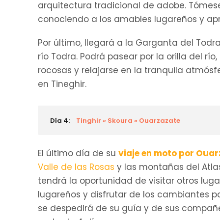
arquitectura tradicional de adobe. Tómes
conociendo a los amables lugareños y apre
Por último, llegará a la Garganta del Todr
río Todra. Podrá pasear por la orilla del r
rocosas y relajarse en la tranquila atmósf
en Tineghir.
Día 4:
Tinghir » Skoura » Ouarzazate
El último día de su
viaje en moto por Oua
Valle de las Rosas
y las montañas del Atlas
tendrá la oportunidad de visitar otros lug
lugareños y disfrutar de los cambiantes p
se despedirá de su guía y de sus compañer