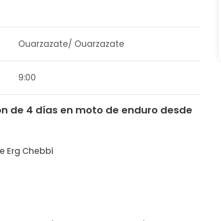
Ouarzazate/ Ouarzazate
9:00
ón de 4 días en moto de enduro desde
e Erg Chebbi