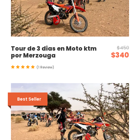
Tour de 3 dias en Moto ktm
$450
$340
por Merzouga
(1 Review)
Best Seller