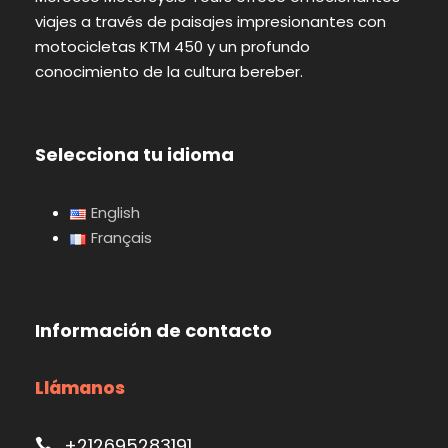
viajes a través de paisajes impresionantes con
motocicletas KTM 450 y un profundo
conocimiento de la cultura bereber.
Selecciona tu idioma
English
Français
Información de contacto
Llámanos
+212695283191