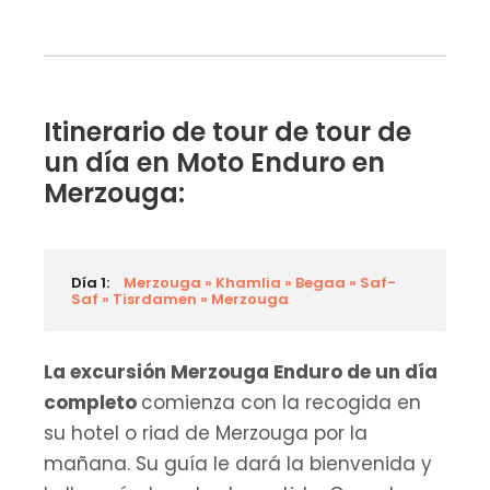
Itinerario de tour de tour de
un día en Moto Enduro en
Merzouga:
Día 1:
Merzouga » Khamlia » Begaa » Saf-
Saf » Tisrdamen » Merzouga
La excursión Merzouga Enduro de un día
completo
comienza con la recogida en
su hotel o riad de Merzouga por la
mañana. Su guía le dará la bienvenida y