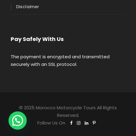
Disclaimer
Pay Safely With Us
The payment is encrypted and transmitted
securely with an SSL protocol.
© 2025 Morocco Motorcycle Tours All Rights
Reserved.
Follow Us On