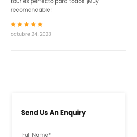
tour es perfecto para todos. ¡Muy
recomendable!
octubre 24, 2023
Send Us An Enquiry
Full Name
*