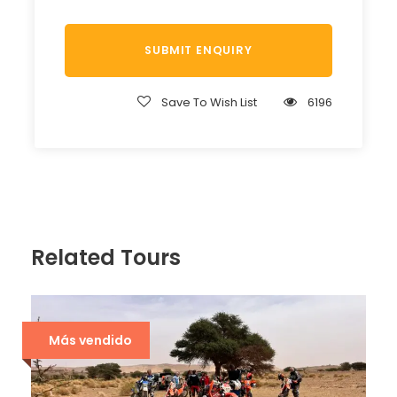
Save To Wish List
6196
Related Tours
Más vendido