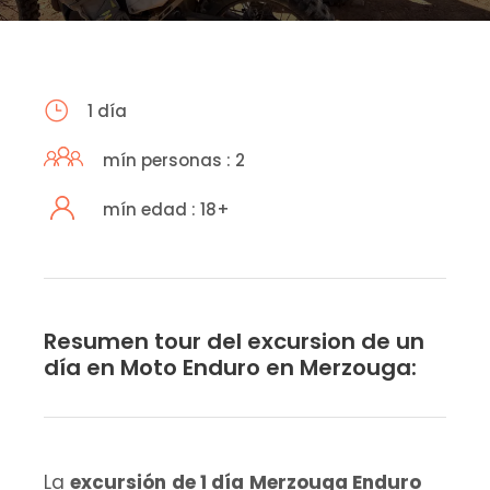
1 día
mín personas : 2
mín edad : 18+
Resumen tour del excursion de un
día en Moto Enduro en Merzouga:
La
excursión
de 1 día
Merzouga Enduro