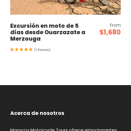
Excursión en moto de 5
From
$1,680
días desde Ouarzazate a
Merzouga
(1 Review)
Acerca de nosotros
Morocco Motorcycle Tours ofrece emocionantes