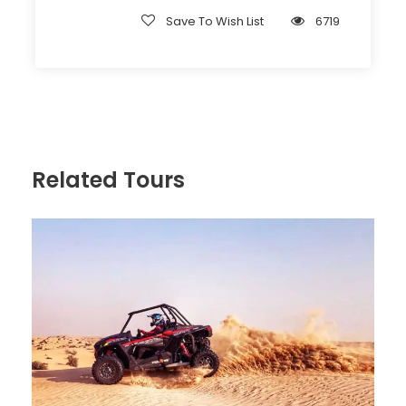
Save To Wish List
6719
Related Tours