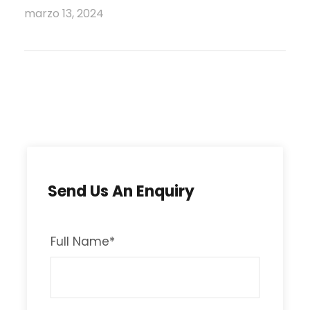
marzo 13, 2024
Send Us An Enquiry
Full Name
*