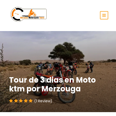
Tour de 3 dias en Moto
ktm por Merzouga
(1 Review)