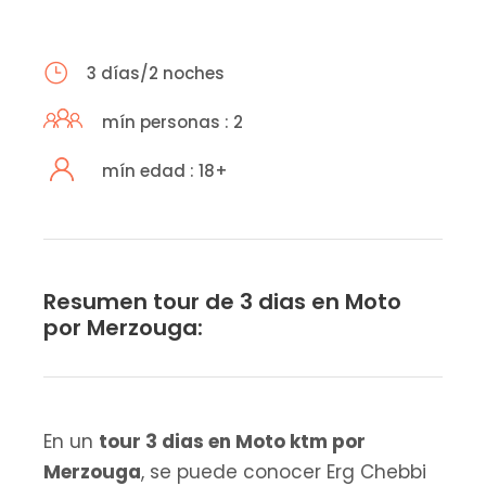
3 días/2 noches
mín personas : 2
mín edad : 18+
Resumen tour de 3 dias en Moto
por Merzouga:
En un
tour 3 dias en Moto ktm por
Merzouga
, se puede conocer Erg Chebbi