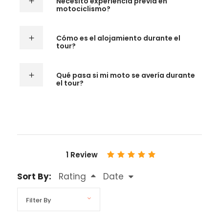
Necesito experiencia previa en
motociclismo?
Cómo es el alojamiento durante el
tour?
Qué pasa si mi moto se avería durante
el tour?
1 Review
Sort By:
Rating
Date