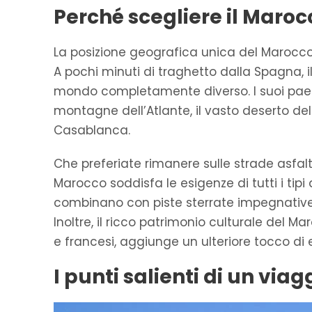
Perché scegliere il Maroc
La posizione geografica unica del Marocco 
A pochi minuti di traghetto dalla Spagna, i
mondo completamente diverso. I suoi pa
montagne dell’Atlante, il vasto deserto de
Casablanca.
Che preferiate rimanere sulle strade asfalta
Marocco soddisfa le esigenze di tutti i tipi
combinano con piste sterrate impegnative, o
Inoltre, il ricco patrimonio culturale del 
e francesi, aggiunge un ulteriore tocco di 
I punti salienti di un via