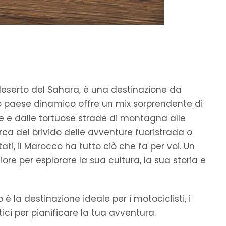
 deserto del Sahara, è una destinazione da
o paese dinamico offre un mix sorprendente di
e e dalle tortuose strade di montagna alle
cerca del brivido delle avventure fuoristrada o
ti, il Marocco ha tutto ciò che fa per voi. Un
ore per esplorare la sua cultura, la sua storia e
è la destinazione ideale per i motociclisti, i
atici per pianificare la tua avventura.