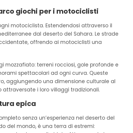
rco giochi per i motociclisti
gni motociclista. Estendendosi attraverso il
editerranee dal deserto del Sahara. Le strade
ccidentate, offrendo ai motociclisti una
i mozzafiato: terreni rocciosi, gole profonde e
panorami spettacolari ad ogni curva. Queste
o, aggiungendo una dimensione culturale al
ttraversate i loro villaggi tradizionali.
ntura epica
ompleto senza un’esperienza nel deserto del
ldo del mondo, è una terra di estremi: