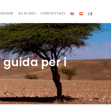
RSIONI
SU DI NOI
CONTATTACI
 guida per i