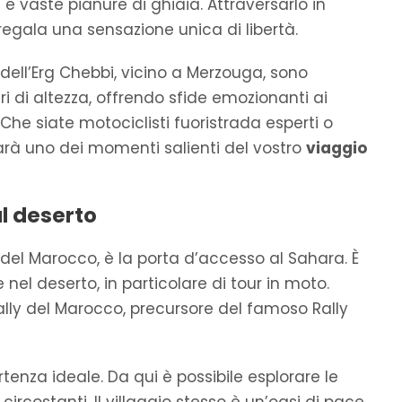
 e vaste pianure di ghiaia. Attraversarlo in
egala una sensazione unica di libertà.
 dell’Erg Chebbi, vicino a Merzouga, sono
i di altezza, offrendo sfide emozionanti ai
Che siate motociclisti fuoristrada esperti o
sarà uno dei momenti salienti del vostro
viaggio
l deserto
 del Marocco, è la porta d’accesso al Sahara. È
nel deserto, in particolare di tour in moto.
lly del Marocco, precursore del famoso Rally
rtenza ideale. Da qui è possibile esplorare le