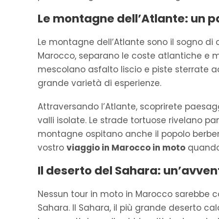
Le montagne dell’Atlante: un pa
Le montagne dell’Atlante sono il sogno di o
Marocco, separano le coste atlantiche e m
mescolano asfalto liscio e piste sterrate a
grande varietà di esperienze.
Attraversando l’Atlante, scoprirete paesagg
valli isolate. Le strade tortuose rivelano 
montagne ospitano anche il popolo berber
vostro
viaggio in Marocco in moto
quando a
Il deserto del Sahara: un’avve
Nessun tour in moto in Marocco sarebbe c
Sahara. Il Sahara, il più grande deserto ca