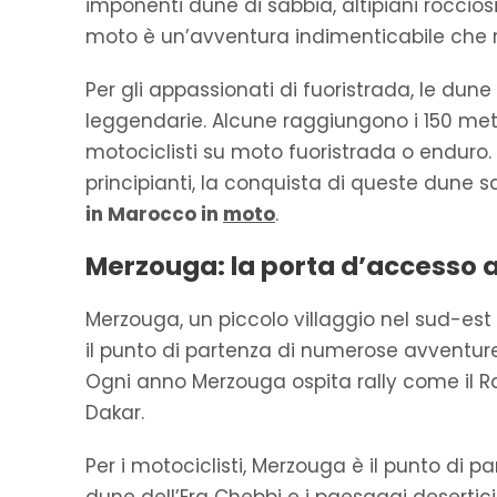
imponenti dune di sabbia, altipiani rocciosi
moto è un’avventura indimenticabile che r
Per gli appassionati di fuoristrada, le dune
leggendarie. Alcune raggiungono i 150 metr
motociclisti su moto fuoristrada o enduro. 
principianti, la conquista di queste dune 
in Marocco in
moto
.
Merzouga: la porta d’accesso a
Merzouga, un piccolo villaggio nel sud-est
il punto di partenza di numerose avventure 
Ogni anno Merzouga ospita rally come il Ra
Dakar.
Per i motociclisti, Merzouga è il punto di pa