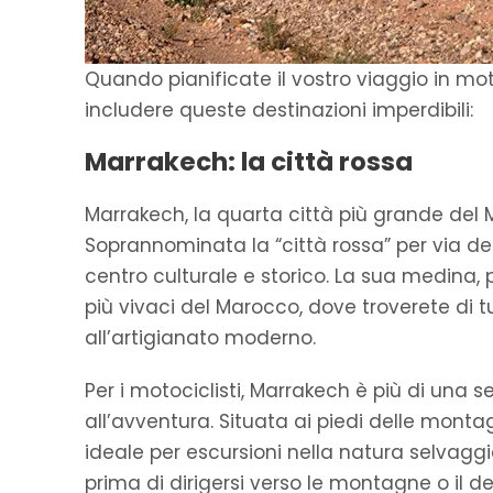
Quando pianificate il vostro viaggio in mot
includere queste destinazioni imperdibili:
Marrakech: la città rossa
Marrakech, la quarta città più grande del M
Soprannominata la “città rossa” per via dei
centro culturale e storico. La sua medina,
più vivaci del Marocco, dove troverete di tu
all’artigianato moderno.
Per i motociclisti, Marrakech è più di una 
all’avventura. Situata ai piedi delle montag
ideale per escursioni nella natura selvaggi
prima di dirigersi verso le montagne o il de