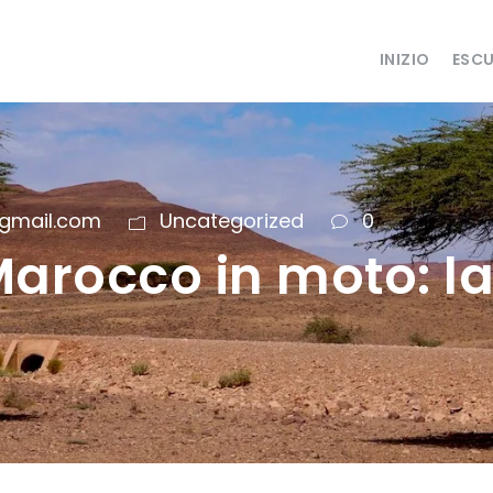
INIZIO
ESCU
gmail.com
Uncategorized
0
Marocco in moto: la