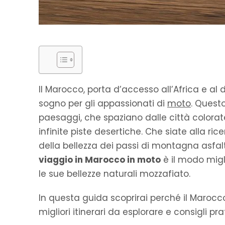
Il Marocco, porta d’accesso all’Africa e al
sogno per gli appassionati di
moto
. Quest
paesaggi, che spaziano dalle città colorat
infinite piste desertiche. Che siate alla ri
della bellezza dei passi di montagna asfalta
viaggio in Marocco in moto
è il modo migli
le sue bellezze naturali mozzafiato.
In questa guida scoprirai perché il Marocco 
migliori itinerari da esplorare e consigli pr