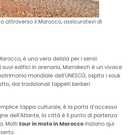
o attraverso il Marocco, assicuratevi di
arocco, è una vera delizia per i sensi.
 suoi edifici in arenaria, Marrakech è un vivace
 patrimonio mondiale dell’UNESCO, ospita i souk
tto, dai tradizionali tappeti berberi
semplice tappa culturale, è la porta d’accesso
ne dell’Atlante, la città è il punto di partenza
a. Molti
tour in moto in Marocco
iniziano qui
serto.