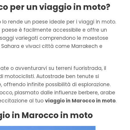
co per un viaggio in moto?
lo rende un paese ideale per i viaggi in moto.
l paese è facilmente accessibile e offre un
esaggi variegati comprendono le maestose
l Sahara e vivaci città come Marrakech e
te o avventurarvi su terreni fuoristrada, il
 di motociclisti. Autostrade ben tenute si
ffrendo infinite possibilità di esplorazione.
Marocco, plasmato dalle influenze berbere, arabe
eccitazione al tuo
viaggio in Marocco in moto
.
ggio in Marocco in moto