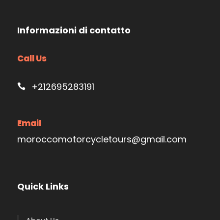
Informazioni di contatto
Call Us
+212695283191
Email
moroccomotorcycletours@gmail.com
Quick Links