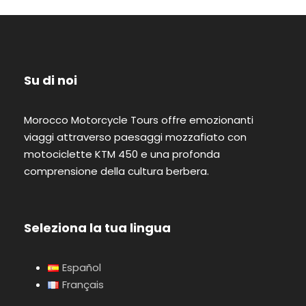
Su di noi
Morocco Motorcycle Tours offre emozionanti
viaggi attraverso paesaggi mozzafiato con
motociclette KTM 450 e una profonda
comprensione della cultura berbera.
Seleziona la tua lingua
Español
Français