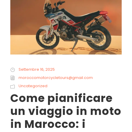
Settembre 16, 2025
moroccomotorcycletours@gmail.com
Uncategorized
Come pianificare
un viaggio in moto
in Marocco: i