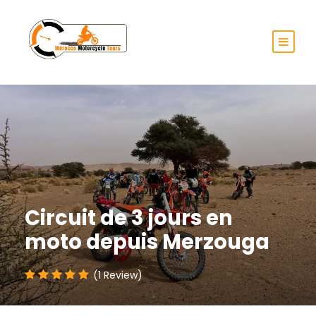
Circuit de 3 jours en
moto depuis Merzouga
(1 Review)