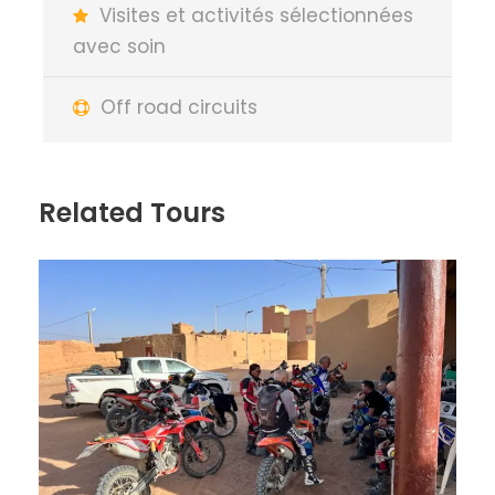
Visites et activités sélectionnées
avec soin
Off road circuits
Related Tours