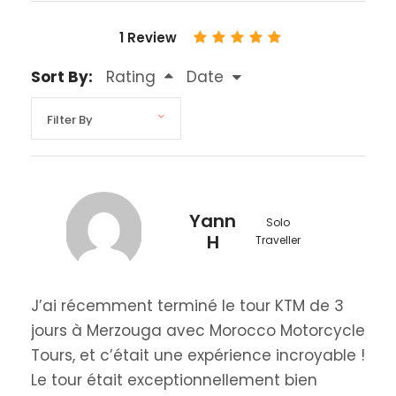
1 Review
Sort By:
Rating
Date
Yann
Solo
H
Traveller
J’ai récemment terminé le tour KTM de 3
jours à Merzouga avec Morocco Motorcycle
Tours, et c’était une expérience incroyable !
Le tour était exceptionnellement bien