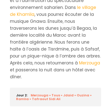
et à l’admiration du spectaculaire
environnement saharien. Dans
le village
de Khamlia
, vous pourrez écouter de la
musique Gnawa. Ensuite, nous
traverserons les dunes jusqu’à Begaa, la
dernière localité du Maroc avant la
frontière algérienne. Nous ferons une
halte à l’oasis de Tisrdmine, puis à Safsaf,
pour un pique-nique à l’ombre des arbres.
Après cela, nous retournerons à
Merzouga
et passerons la nuit dans un hôtel avec
dîner.
Jour 2:
Merzouga » Tous » Jdaid » Ouzina »
Ramlia » Tafraout Sidi Ali