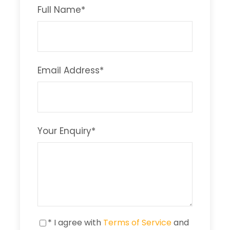
Full Name
*
Email Address
*
Your Enquiry
*
* I agree with
Terms of Service
and