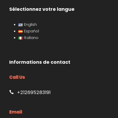
Sélectionnez votre langue
English
Español
Italiano
Informations de contact
Call Us
+212695283191
Email