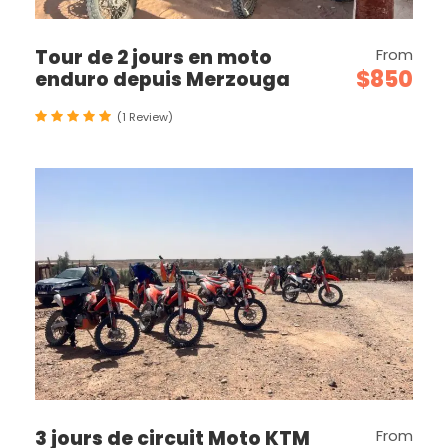
Tour de 2 jours en moto
From
$850
enduro depuis Merzouga
(1 Review)
3 jours de circuit Moto KTM
From