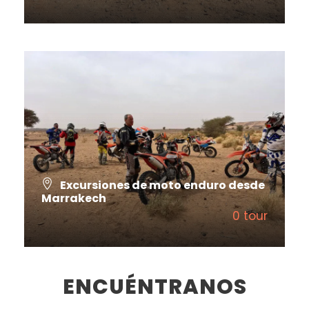
VIEW ALL TOURS
Excursiones de moto enduro desde
Marrakech
0 tour
VIEW ALL TOURS
ENCUÉNTRANOS