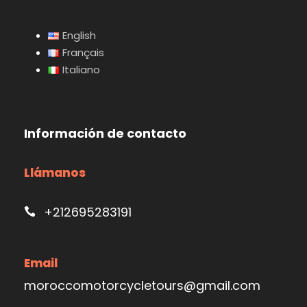
English
Français
Italiano
Información de contacto
Llámanos
+212695283191
Email
moroccomotorcycletours@gmail.com