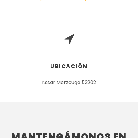
UBICACIÓN
Kssar Merzouga 52202
MANTENGÁMONOS EN