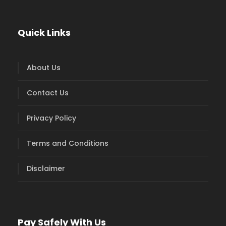
Quick Links
About Us
Contact Us
Privacy Policy
Terms and Conditions
Disclaimer
Pay Safely With Us