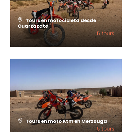
Tours en motocicleta desde
Ouarzazate
5 tours
VIEW ALL TOURS
Tours en moto Ktm en Merzouga
6 tours