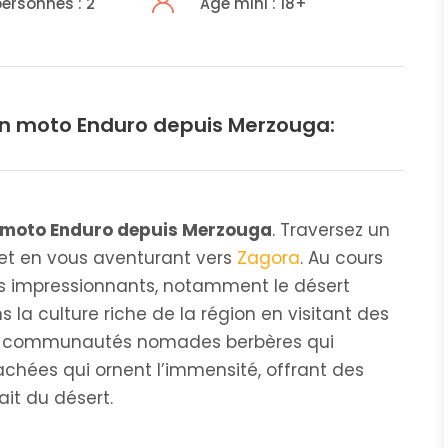
ersonnes : 2
Âge mini : 18+
en moto Enduro depuis Merzouga:
n moto Enduro depuis Merzouga
. Traversez un
 et en vous aventurant vers
Zagora
. Au cours
s impressionnants, notamment le désert
a culture riche de la région en visitant des
 les communautés nomades berbères qui
achées qui ornent l’immensité, offrant des
ait du désert.