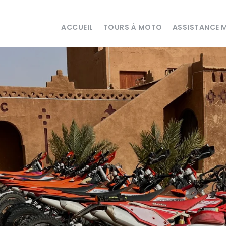
ACCUEIL
TOURS À MOTO
ASSISTANCE 