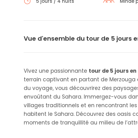
5 jours / 4 nuits
Minde p
Vue d'ensemble du tour de 5 jours 
Vivez une passionnante
tour de 5 jours e
terrain captivant en partant de Merzouga
du voyage, vous découvrirez des paysage
envoûtant du Sahara. Immergez-vous dans l
villages traditionnels et en rencontrant
habitent le Sahara. Découvrez des oasis c
moments de tranquillité au milieu de l’attr