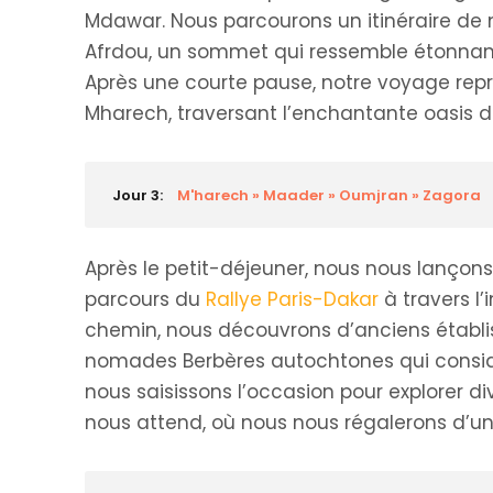
Mdawar. Nous parcourons un itinéraire de
Afrdou, un sommet qui ressemble étonnamm
Après une courte pause, notre voyage repr
Mharech, traversant l’enchantante oasis d
Jour 3:
M'harech » Maader » Oumjran » Zagora
Après le petit-déjeuner, nous nous lançon
parcours du
Rallye Paris-Dakar
à travers l
chemin, nous découvrons d’anciens établi
nomades Berbères autochtones qui considè
nous saisissons l’occasion pour explorer 
nous attend, où nous nous régalerons d’un 