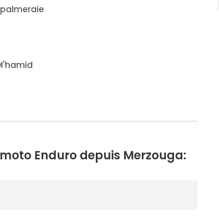
e palmeraie
M'hamid
en moto Enduro depuis Merzouga: