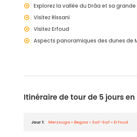
Explorez la vallée du Drâa et sa grand
Visitez Rissani
Visitez Erfoud
Aspects panoramiques des dunes de 
Itinéraire de tour de 5 jours 
Jour 1:
Merzouga » Begaa » Saf-Saf » Erfoud