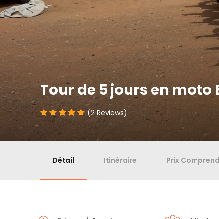
Tour de 5 jours en moto
(2 Reviews)
Détail
Itinéraire
Prix Compren