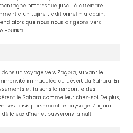
 montagne pittoresque jusqu’à atteindre
ent à un tajine traditionnel marocain.
end alors que nous nous dirigeons vers
e Bourika.
s dans un voyage vers Zagora, suivant le
’immensité immaculée du désert du Sahara. En
ssements et faisons la rencontre des
rent le Sahara comme leur chez-soi. De plus,
diverses oasis parsemant le paysage. Zagora
délicieux dîner et passerons la nuit.