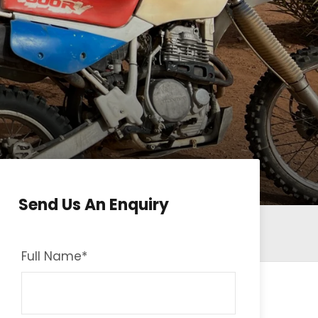
Send Us An Enquiry
Full Name
*