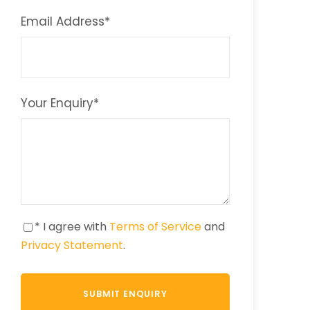
Email Address
*
Your Enquiry
*
* I agree with
Terms of Service
and
Privacy Statement
.