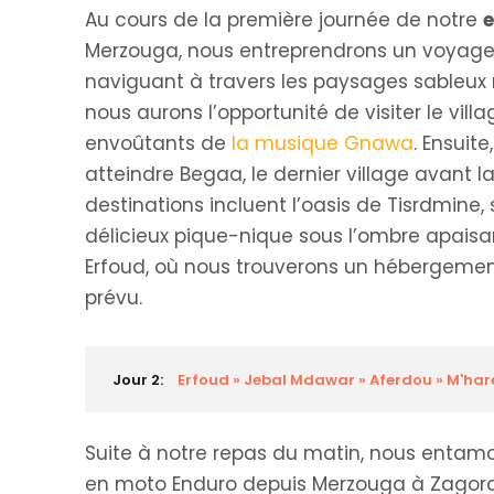
Au cours de la première journée de notre
e
Merzouga, nous entreprendrons un voyage p
naviguant à travers les paysages sableux
nous aurons l’opportunité de visiter le vi
envoûtants de
la musique Gnawa
. Ensuit
atteindre Begaa, le dernier village avant la
destinations incluent l’oasis de Tisrdmine,
délicieux pique-nique sous l’ombre apaisan
Erfoud, où nous trouverons un hébergement
prévu.
Jour 2:
Erfoud » Jebal Mdawar » Aferdou » M'har
Suite à notre repas du matin, nous entamo
en moto Enduro depuis Merzouga à Zagora e