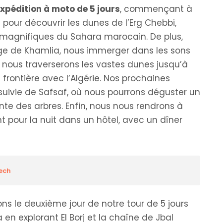
xpédition à moto de 5 jours
, commençant à
our découvrir les dunes de l’Erg Chebbi,
 magnifiques du Sahara marocain. De plus,
llage de Khamlia, nous immerger dans les sons
e, nous traverserons les vastes dunes jusqu’à
 frontière avec l’Algérie. Nos prochaines
 suivie de Safsaf, où nous pourrons déguster un
te des arbres. Enfin, nous nous rendrons à
 pour la nuit dans un hôtel, avec un dîner
ech
ns le deuxième jour de notre tour de 5 jours
n explorant El Borj et la chaîne de Jbal