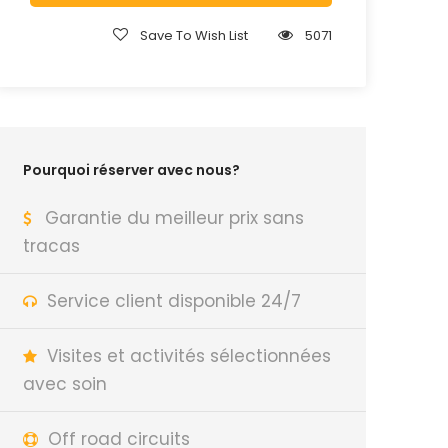
Save To Wish List
5071
Pourquoi réserver avec nous?
Garantie du meilleur prix sans
tracas
Service client disponible 24/7
Visites et activités sélectionnées
avec soin
Off road circuits