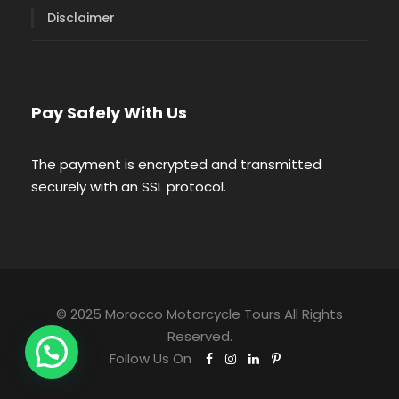
Disclaimer
Pay Safely With Us
The payment is encrypted and transmitted
securely with an SSL protocol.
© 2025 Morocco Motorcycle Tours All Rights
Reserved.
Follow Us On