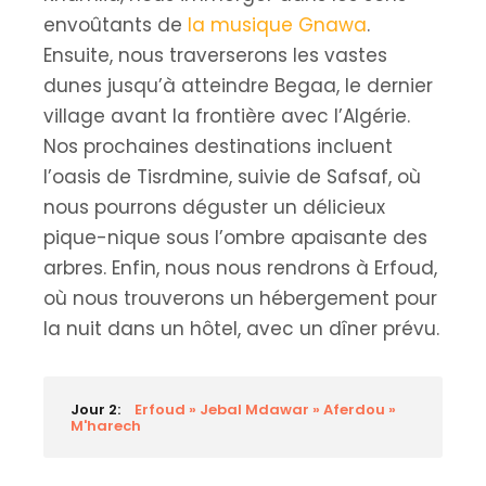
envoûtants de
la musique Gnawa
.
Ensuite, nous traverserons les vastes
dunes jusqu’à atteindre Begaa, le dernier
village avant la frontière avec l’Algérie.
Nos prochaines destinations incluent
l’oasis de Tisrdmine, suivie de Safsaf, où
nous pourrons déguster un délicieux
pique-nique sous l’ombre apaisante des
arbres. Enfin, nous nous rendrons à Erfoud,
où nous trouverons un hébergement pour
la nuit dans un hôtel, avec un dîner prévu.
Jour 2:
Erfoud » Jebal Mdawar » Aferdou »
M'harech