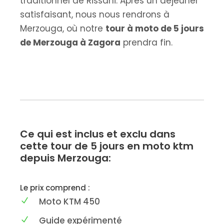
traditionnel de Rissani. Après un déjeuner
satisfaisant, nous nous rendrons à
Merzouga, où notre
tour à moto de 5 jours
de Merzouga à Zagora
prendra fin.
Ce qui est inclus et exclu dans
cette tour de 5 jours en moto ktm
depuis Merzouga:
Le prix comprend :
Moto KTM 450
Guide expérimenté