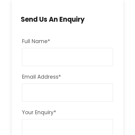
Send Us An Enquiry
Full Name
*
Email Address
*
Your Enquiry
*