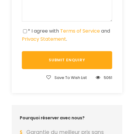
* I agree with
Terms of Service
and
Privacy Statement
.
Save To Wish List
5061
Pourquoi réserver avec nous?
Garantie du meilleur prix sans