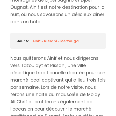
montagnes de Djbel Saghro et Djbel
Ougnat. Alnif est notre destination pour la
nuit, où nous savourons un délicieux dîner
dans un hôtel.
Jour 5:
Alnif » Rissani » Merzouga
Nous quitterons Alnif et nous dirigerons
vers Tazoulayt et Rissani, une ville
désertique traditionnelle réputée pour son
marché local captivant qui a lieu trois fois
par semaine. Lors de notre visite, nous
ferons une halte au mausolée de Molay
Ali Chrif et profiterons également de
l’occasion pour découvrir le marché