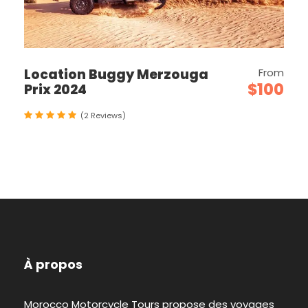
Location Buggy Merzouga
From
$100
Prix 2024
(2 Reviews)
À propos
Morocco Motorcycle Tours propose des voyages