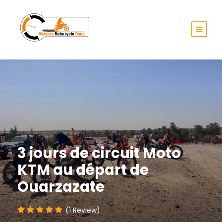
3 jours de circuit Moto
KTM au départ de
Ouarzazate
(1 Review)