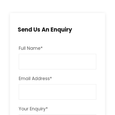
Send Us An Enquiry
Full Name
*
Email Address
*
Your Enquiry
*