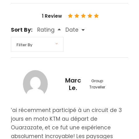
1 Review
Sort By:
Rating
Date
Marc
Group
Le.
Traveller
‘ai récemment participé à un circuit de 3
jours en moto KTM au départ de
Ouarzazate, et ce fut une expérience
absolument incroyable! Les paysages