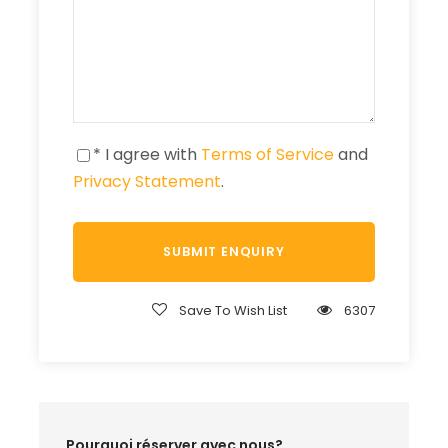
* I agree with
Terms of Service
and
Privacy Statement
.
Save To Wish List
6307
Pourquoi réserver avec nous?