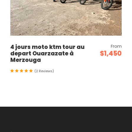
4 jours moto ktm tour au
From
$1,450
depart Ouarzazate à
Merzouga
(2 Reviews)