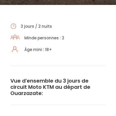
3 jours / 2 nuits
Minde personnes : 2
Âge mini : 18+
Vue d'ensemble du 3 jours de
circuit Moto KTM au départ de
Ouarzazate: