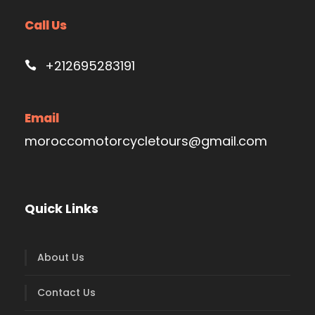
Call Us
+212695283191
Email
moroccomotorcycletours@gmail.com
Quick Links
About Us
Contact Us