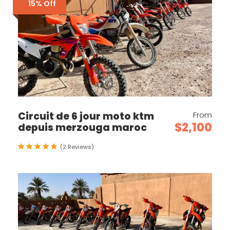
15% Off
Circuit de 6 jour moto ktm
From
$2,100
depuis merzouga maroc
(2 Reviews)