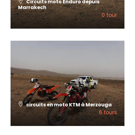
Circuits moto Enduro depuis
Marrakech
0 tour
VIEW ALL TOURS
circuits en moto KTM à Merzouga
6 tours
VIEW ALL TOURS