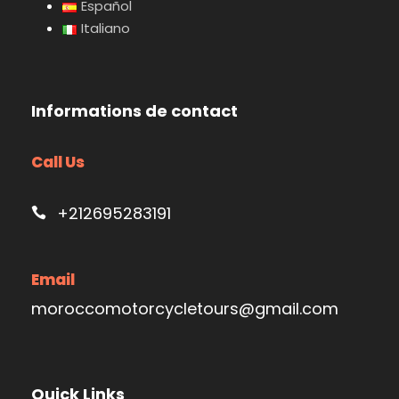
Español
Italiano
Informations de contact
Call Us
+212695283191
Email
moroccomotorcycletours@gmail.com
Quick Links