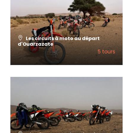
Les circuits à moto au départ
d'Ouarzazate
5 tours
VIEW ALL TOURS